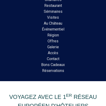
Restaurant
Séminaires
Visites
Au Château
Événementiel
Région
Offres
Galerie
Accès
Contact
Bons Cadeaux
Réservations
ER
VOYAGEZ AVEC LE 1
RÉSEAU
EUROPÉEN D'HÔTELIERS